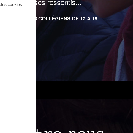
 émotions, ses ressentis...
 des cookies.
INATION DES COLLÉGIENS DE 12 À 15
E