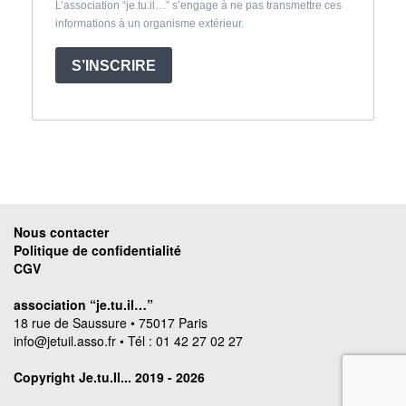
L’association “je.tu.il…” s’engage à ne pas transmettre ces
informations à un organisme extérieur.
S’INSCRIRE
Nous contacter
Politique de confidentialité
CGV
association “je.tu.il…”
18 rue de Saussure • 75017 Paris
info@jetuil.asso.fr
• Tél : 01 42 27 02 27
Copyright Je.tu.Il... 2019 - 2026