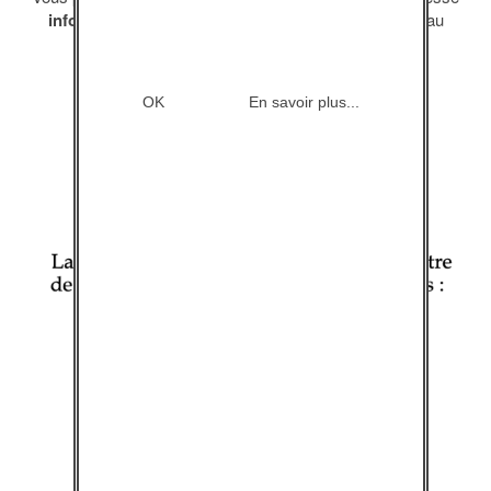
info@jetuil.asso.fr
ou nous contacter par téléphone au
01.42.27.02.27.
OK
En savoir plus...