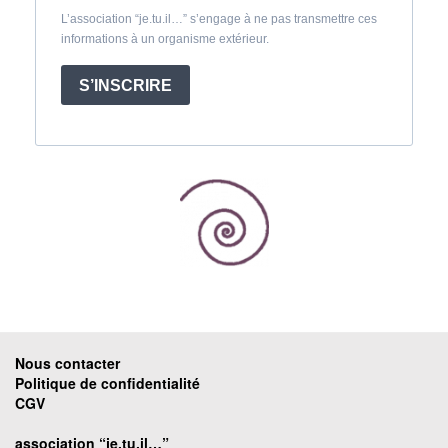
L’association “je.tu.il…” s’engage à ne pas transmettre ces
informations à un organisme extérieur.
S’INSCRIRE
Nous contacter
Politique de confidentialité
CGV
association “je.tu.il…”