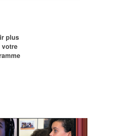
r plus
 votre
ogramme