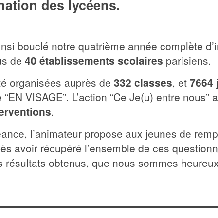
ination des lycéens.
nsi bouclé notre quatrième année complète d’in
us de
40 établissements scolaires
parisiens.
été organisées auprès de
332 classes
, et
7664 
“EN VISAGE”. L’action “Ce Je(u) entre nous” a 
terventions
.
séance, l’animateur propose aux jeunes de remp
près avoir récupéré l’ensemble de ces question
es résultats obtenus, que nous sommes heureux