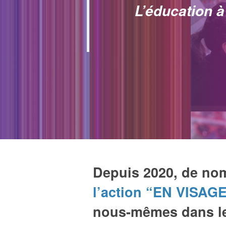
L’éducation à
Depuis 2020, de nom
l’action “EN VISAG
nous-mêmes dans les