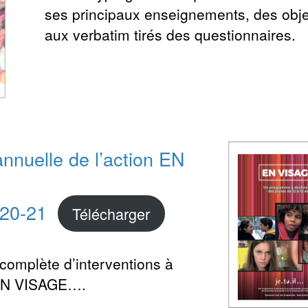
ses principaux enseignements, des obj
aux verbatim tirés des questionnaires.
annuelle de l’action EN
020-21
Télécharger
complète d’interventions à
 EN VISAGE….