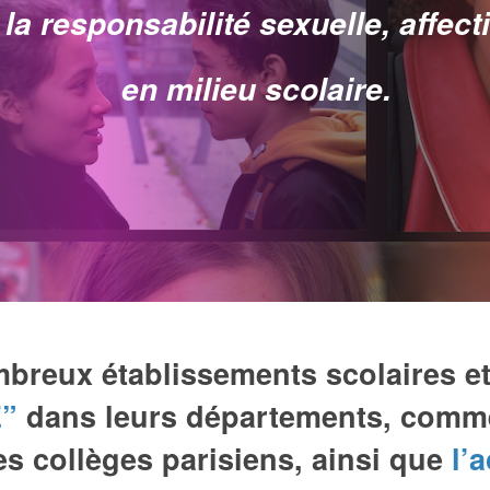
 la responsabilité sexuelle, affect
en milieu scolaire.
breux établissements scolaires et
E”
dans leurs départements, comme
 collèges parisiens, ainsi que
l’