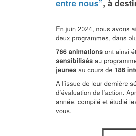
entre nous”
, à dest
En juin 2024, nous avons ai
deux programmes, dans pl
766 animations
ont ainsi 
sensibilisés
au programme 
jeunes
au cours de
186 in
A l’issue de leur dernière 
d’évaluation de l’action. A
année, compilé et étudié l
vous.