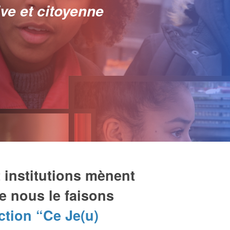
ive et citoyenne
 institutions mènent
 nous le faisons
action “Ce Je(u)