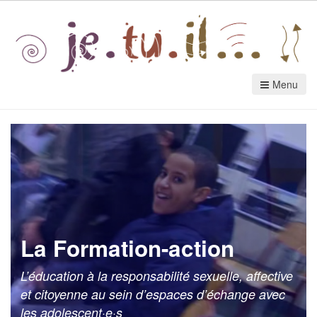
Menu
La Formation-action
L’éducation à la responsabilité sexuelle, affective
et citoyenne au sein d’espaces d’échange avec
les adolescent·e·s