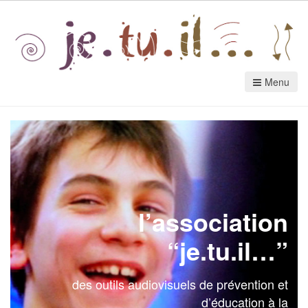
Menu
l’association
“je.tu.il…”
des outils audiovisuels de prévention et
d’éducation à la