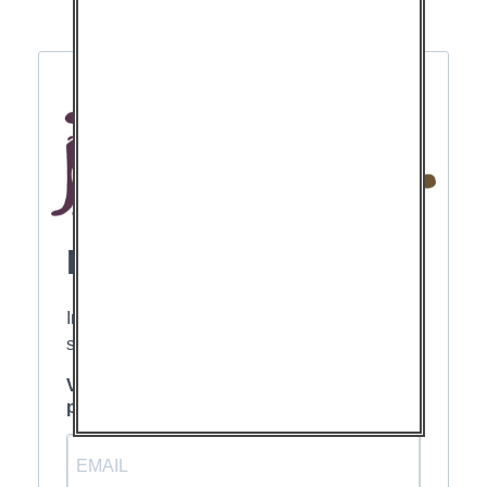
Newsletter
Inscrivez-vous pour suivre notre actualité et
soutenir notre action
Veuillez renseigner votre adresse email
pour vous inscrire