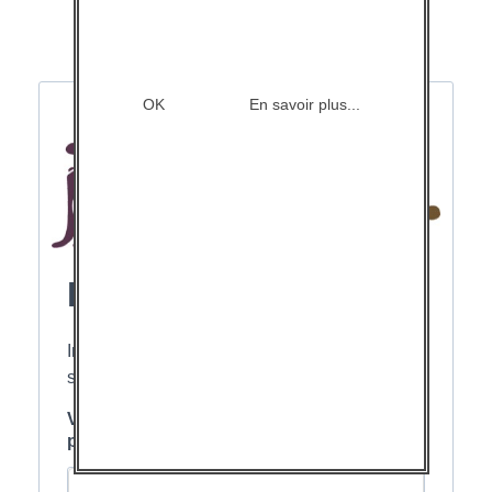
OK
En savoir plus...
Newsletter
Inscrivez-vous pour suivre notre actualité et
soutenir notre action
Veuillez renseigner votre adresse email
pour vous inscrire