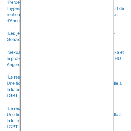
“Perception et pratiques de jeunes du secondaire face à
l’hypersexualisation et à la sexualisation précoce.” Rapport de
recherche, 2009, par Francine Duquet, vec la collaboration
d’Anne Quéniart.
Télécharger
“Les jeunes, la sexualité et la violence”, par Véronique Le
Goaziou, Yapaka.be
Télécharger
“Sexualité normale et ses troubles”, par le docteur J. Malka et
le professeur P. Duverger, Service de pédo psychiatrie CHU
Angers.
Télécharger
“Le respect des droits des personnes intersexes.”
Une fiche pratique éditée par la délégation interministérielle à
la lutte contre le racisme, l’antisémitisme et la haine anti-
LGBT.
Télécharger
“Le respect des droits des personnes trans.”
Une fiche pratique éditée par la délégation interministérielle à
la lutte contre le racisme, l’antisémitisme et la haine anti-
LGBT.
Télécharger